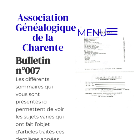
Association
Généalogique
MENU
de la
Charente
Bulletin
n°007
Les différents
sommaires qui
vous sont
présentés ici
permettent de voir
les sujets variés qui
ont fait l’objet
d’articles traités ces
dernières années.