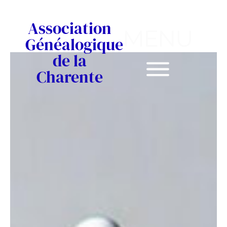
Association
MENU
Généalogique
de la
Charente