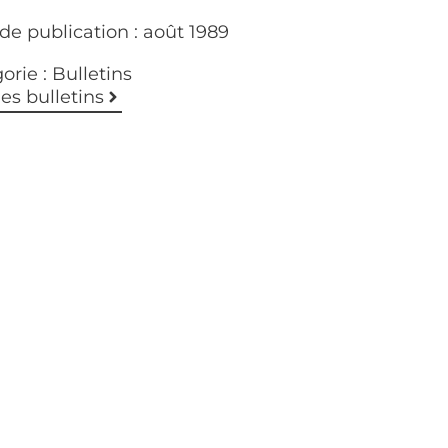
de publication :
août 1989
orie :
Bulletins
les bulletins