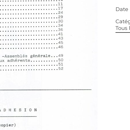
Date 
Catég
Tous 