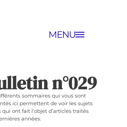
MENU
ulletin n°029
ifférents sommaires qui vous sont
ntés ici permettent de voir les sujets
 qui ont fait l’objet d’articles traités
ernières années.