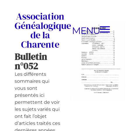
Association
Généalogique
MENU
de la
Charente
Bulletin
n°052
Les différents
sommaires qui
vous sont
présentés ici
permettent de voir
les sujets variés qui
ont fait l’objet
d’articles traités ces
dernières années.