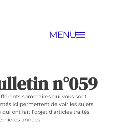
MENU
ulletin n°059
ifférents sommaires qui vous sont
ntés ici permettent de voir les sujets
 qui ont fait l’objet d’articles traités
ernières années.