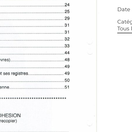
Date 
Catég
Tous 