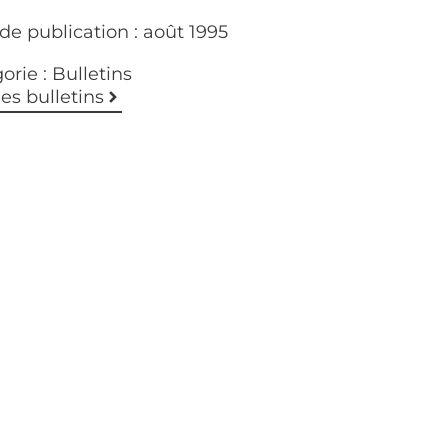
de publication :
août 1995
orie :
Bulletins
les bulletins