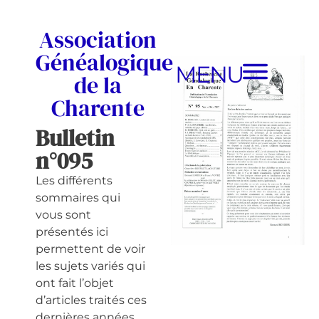
Association
Généalogique
MENU
de la
Charente
Bulletin
n°095
Les différents
sommaires qui
vous sont
présentés ici
permettent de voir
les sujets variés qui
ont fait l’objet
d’articles traités ces
dernières années.