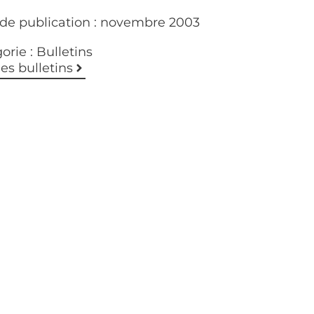
de publication :
novembre 2003
orie :
Bulletins
les bulletins