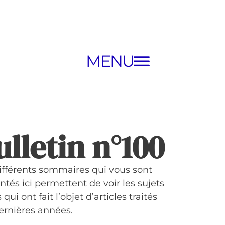
MENU
ulletin n°100
ifférents sommaires qui vous sont
ntés ici permettent de voir les sujets
 qui ont fait l’objet d’articles traités
ernières années.