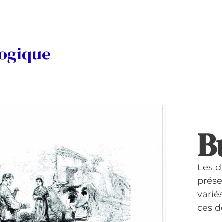
logique
B
Les d
prése
variés
ces d