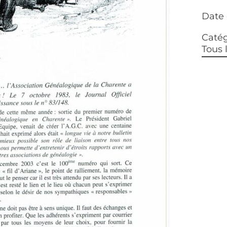
Date 
Catég
Tous 