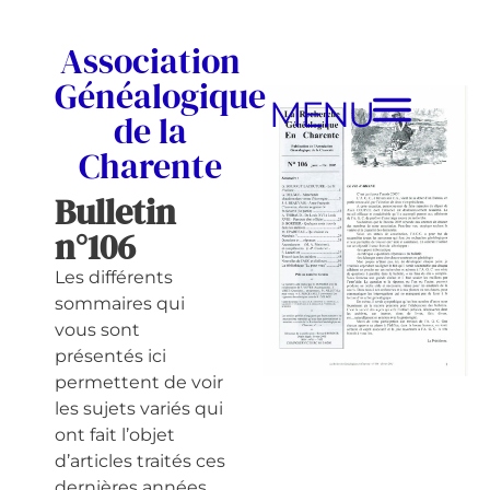
Association
Généalogique
MENU
de la
Charente
Bulletin
n°106
Les différents
sommaires qui
vous sont
présentés ici
permettent de voir
les sujets variés qui
ont fait l’objet
d’articles traités ces
dernières années.