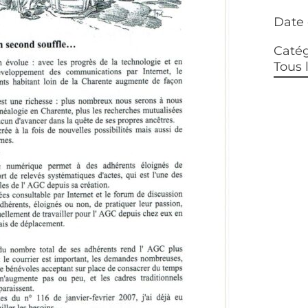
Date 
Catég
Tous 