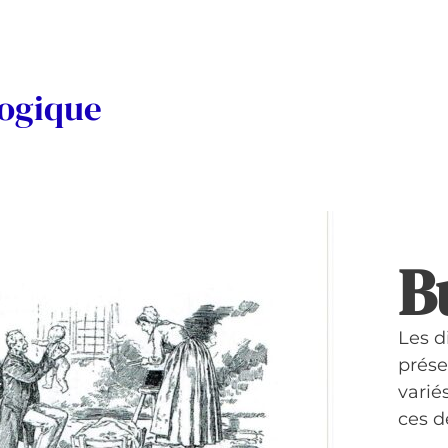
logique
B
Les d
prése
variés
ces d