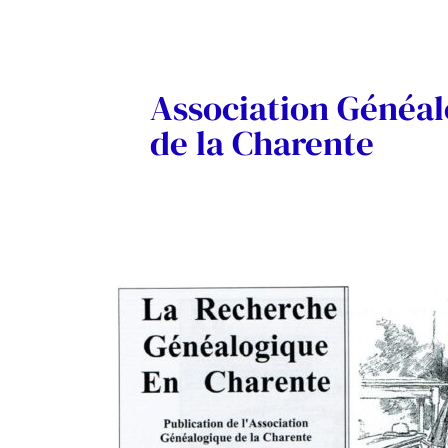
Association Généa
de la Charente