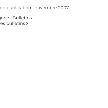
de publication :
novembre 2007
orie :
Bulletins
les bulletins