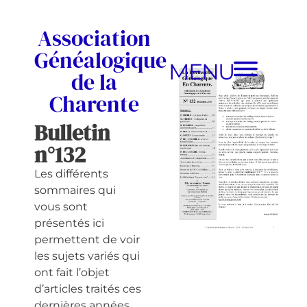
Association
Généalogique
MENU
de la
Charente
Bulletin
n°132
Les différents
sommaires qui
vous sont
présentés ici
permettent de voir
les sujets variés qui
ont fait l’objet
d’articles traités ces
dernières années.