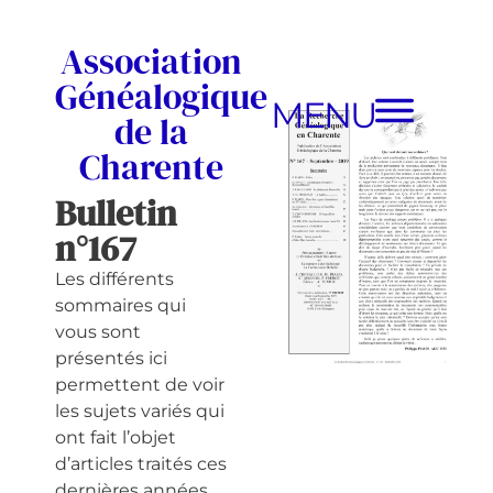
Association
Généalogique
MENU
de la
Charente
Bulletin
n°167
Les différents
sommaires qui
vous sont
présentés ici
permettent de voir
les sujets variés qui
ont fait l’objet
d’articles traités ces
dernières années.