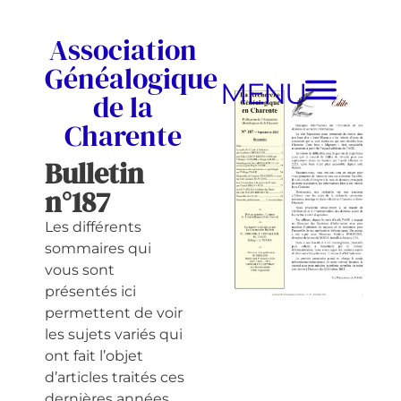
Association
Généalogique
MENU
de la
Charente
Bulletin
n°187
Les différents
sommaires qui
vous sont
présentés ici
permettent de voir
les sujets variés qui
ont fait l’objet
d’articles traités ces
dernières années.