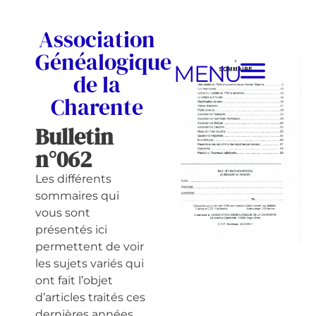
Association
Généalogique
MENU
de la
Charente
Bulletin
n°062
Les différents
sommaires qui
vous sont
présentés ici
permettent de voir
les sujets variés qui
ont fait l’objet
d’articles traités ces
dernières années.