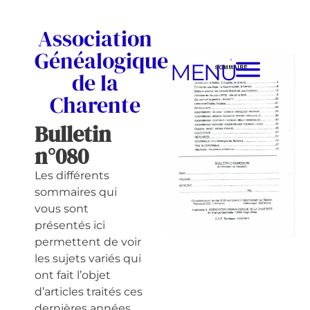
Association
Généalogique
MENU
de la
Charente
Bulletin
n°080
Les différents
sommaires qui
vous sont
présentés ici
permettent de voir
les sujets variés qui
ont fait l’objet
d’articles traités ces
dernières années.