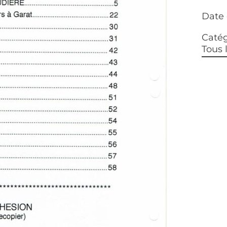
Date 
Catég
Tous 