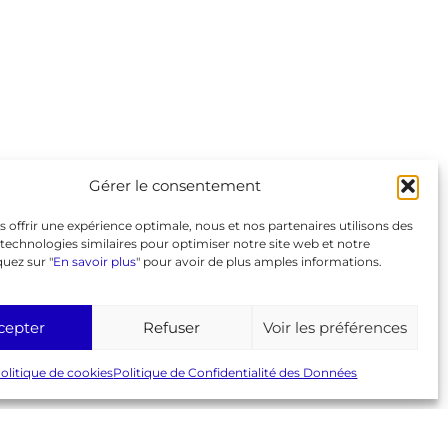
Liens
GeneaBank
Forum
Agenda
Gérer le consentement
Espace adhérent
Page Facebook
s offrir une expérience optimale, nous et nos partenaires utilisons des
© 2026 AGC
Mentions légales
RGPD
technologies similaires pour optimiser notre site web et notre
Politique de cookies (UE)
quez sur "
En savoir plus
" pour avoir de plus amples informations.
cepter
Refuser
Voir les préférences
olitique de cookies
Politique de Confidentialité des Données