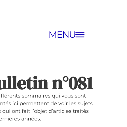
MENU
ulletin n°081
ifférents sommaires qui vous sont
ntés ici permettent de voir les sujets
 qui ont fait l’objet d’articles traités
ernières années.