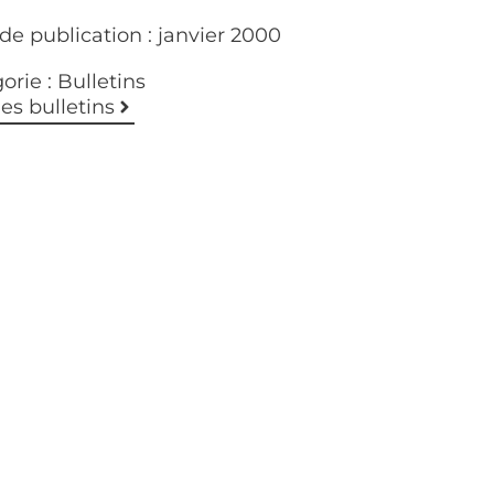
de publication :
janvier 2000
orie :
Bulletins
les bulletins