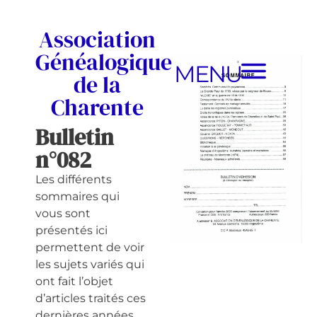
Association
Généalogique
MENU
de la
Charente
Bulletin
n°082
Les différents
sommaires qui
vous sont
présentés ici
permettent de voir
les sujets variés qui
ont fait l’objet
d’articles traités ces
dernières années.