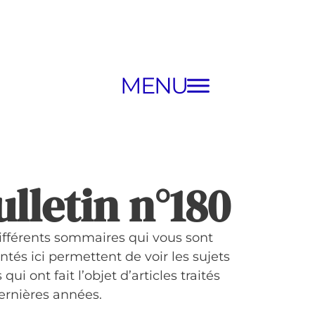
MENU
ulletin n°180
ifférents sommaires qui vous sont
ntés ici permettent de voir les sujets
 qui ont fait l’objet d’articles traités
ernières années.