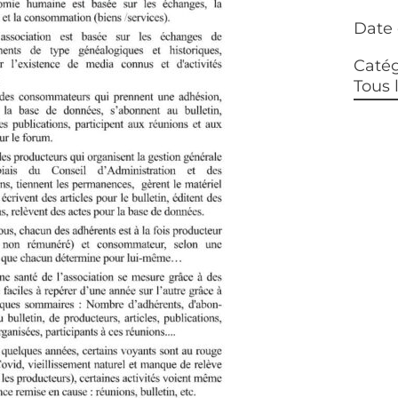
Date 
Catég
Tous 