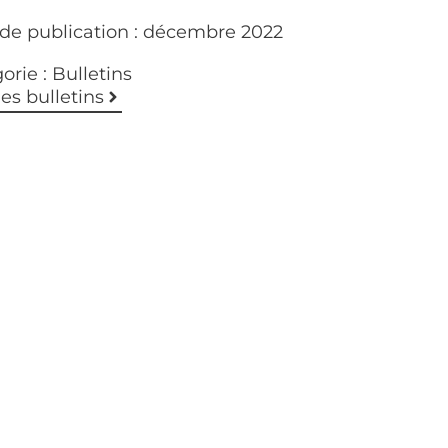
de publication :
décembre 2022
orie :
Bulletins
les bulletins