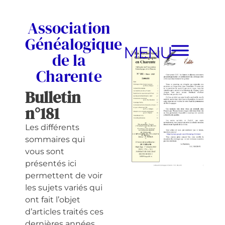
Association
Généalogique
MENU
de la
Charente
Bulletin
n°181
Les différents
sommaires qui
vous sont
présentés ici
permettent de voir
les sujets variés qui
ont fait l’objet
d’articles traités ces
dernières années.